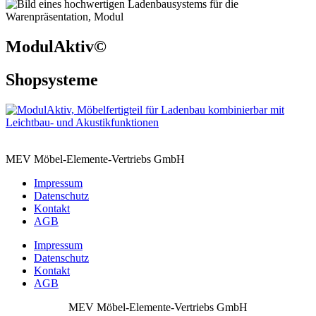
ModulAktiv©
Shopsysteme
MEV Möbel-Elemente-Vertriebs GmbH
Impressum
Datenschutz
Kontakt
AGB
Impressum
Datenschutz
Kontakt
AGB
MEV Möbel-Elemente-Vertriebs GmbH